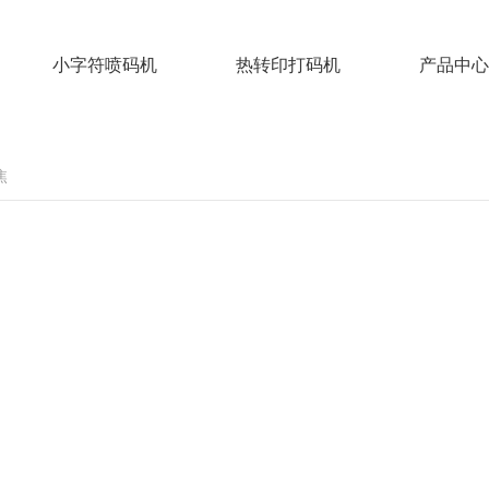
小字符喷码机
热转印打码机
产品中心
焦