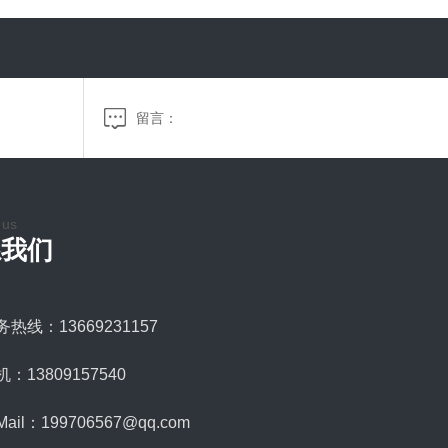
 us
系我们
务热线：13669231157
：13809157540
Mail：199706567@qq.com